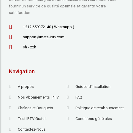
fournir un service de qualité optimale et garantir votre
satisfaction.
+212 659372140 ( Whatsapp )
support@meta-iptv.com
9h - 22h
Navigation
A propos
Guides d'installation
Nos Abonnements IPTV
FAQ
Chaînes et Bouquets
Politique de remboursement
Test IPTV Gratuit
Conditions générales
Contactez-Nous