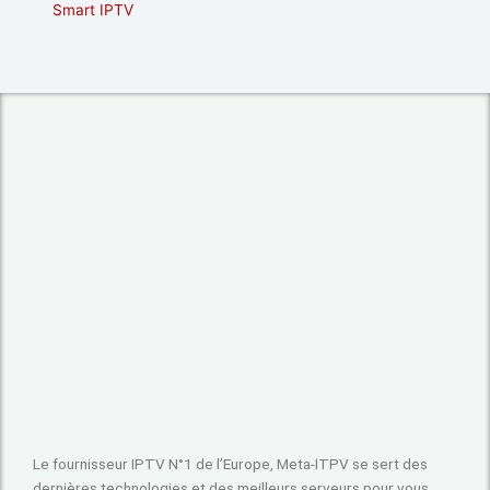
Smart IPTV
Le fournisseur IPTV N°1 de l’Europe, Meta-ITPV se sert des
dernières technologies et des meilleurs serveurs pour vous