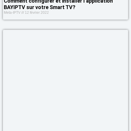
Comment configurer et installer l’application
BAYIPTV sur votre Smart TV?
Meta-IPTV
12 février 2022