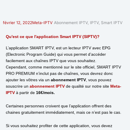
février 12, 2022
Meta-IPTV
Abonnement IPTV
,
IPTV
,
Smart IPTV
Qu'est ce que l'application Smart IPTV (SIPTV)?
L’application SMART IPTV, est un lecteur IPTV avec EPG
(Electronic Program Guide) qui vous permet d’accéder
facilement aux chaînes IPTV que vous souhaitez.
Cependant, comme mentionné sur le site officiel, SMART IPTV
PRO PREMIUM n’inclut pas de chaînes, vous devrez donc
ajouter les vôtres via un
abonnement IPTV
, vous pouvez
souscrire un
abonnement IPTV
de qualité sur notre site
Meta-
IPTV
à partir de
16€/mois.
Certaines personnes croivent que l’application offrent des
chaines gratuitement immédiatement, mais ce n’est pas le cas.
Si vous souhaitez profiter de cette application, vous devez