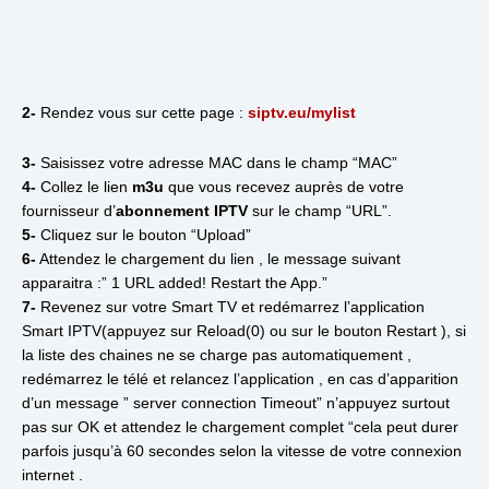
2-
Rendez vous sur cette page :
siptv.eu/mylist
3-
Saisissez votre adresse MAC dans le champ “MAC”
4-
Collez le lien
m3u
que vous recevez auprès de votre
fournisseur d’
abonnement IPTV
sur le champ “URL”.
5-
Cliquez sur le bouton “Upload”
6-
Attendez le chargement du lien , le message suivant
apparaitra :” 1 URL added! Restart the App.”
7-
Revenez sur votre Smart TV et redémarrez l’application
Smart IPTV(appuyez sur Reload(0) ou sur le bouton Restart ), si
la liste des chaines ne se charge pas automatiquement ,
redémarrez le télé et relancez l’application , en cas d’apparition
d’un message ” server connection Timeout” n’appuyez surtout
pas sur OK et attendez le chargement complet “cela peut durer
parfois jusqu’à 60 secondes selon la vitesse de votre connexion
internet .