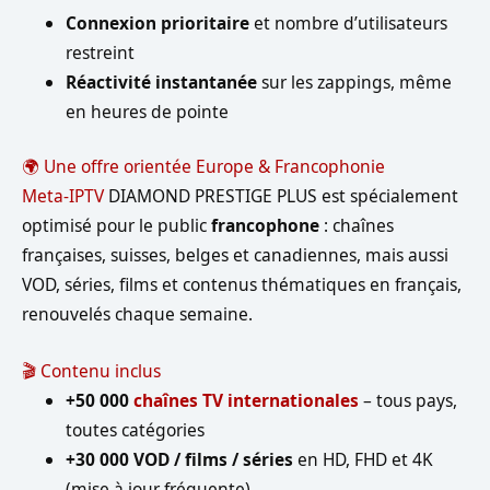
Connexion prioritaire
et nombre d’utilisateurs
restreint
Réactivité instantanée
sur les zappings, même
en heures de pointe
🌍 Une offre orientée Europe & Francophonie
Meta-IPTV
DIAMOND PRESTIGE PLUS est spécialement
optimisé pour le public
francophone
: chaînes
françaises, suisses, belges et canadiennes, mais aussi
VOD, séries, films et contenus thématiques en français,
renouvelés chaque semaine.
🎬 Contenu inclus
+50 000
chaînes TV internationales
– tous pays,
toutes catégories
+30 000 VOD / films / séries
en HD, FHD et 4K
(mise à jour fréquente)