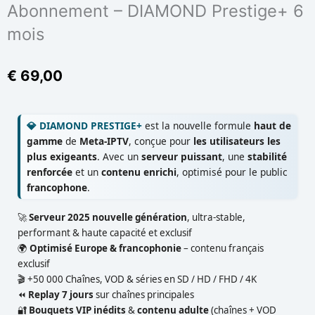
Abonnement – DIAMOND Prestige+ 6
mois
€
69,00
💎 DIAMOND PRESTIGE+
est la nouvelle formule
haut de
gamme
de
Meta-IPTV
, conçue pour
les utilisateurs les
plus exigeants
. Avec un
serveur puissant
, une
stabilité
renforcée
et un
contenu enrichi
, optimisé pour le public
francophone
.
🚀
Serveur 2025 nouvelle génération
, ultra-stable,
performant & haute capacité et exclusif
🌍
Optimisé Europe & francophonie
– contenu français
exclusif
🎬 +50 000 Chaînes, VOD & séries en SD / HD / FHD / 4K
⏪
Replay 7 jours
sur chaînes principales
🔐
Bouquets VIP inédits
&
contenu adulte
(chaînes + VOD