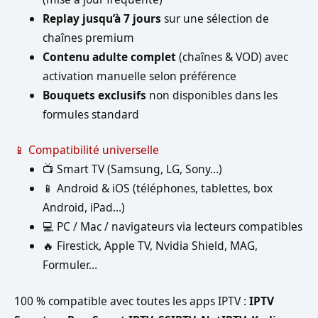
Replay jusqu’à 7 jours
sur une sélection de
chaînes premium
Contenu adulte complet
(chaînes & VOD) avec
activation manuelle selon préférence
Bouquets exclusifs
non disponibles dans les
formules standard
📱 Compatibilité universelle
📺 Smart TV (Samsung, LG, Sony…)
📱 Android & iOS (téléphones, tablettes, box
Android, iPad…)
💻 PC / Mac / navigateurs via lecteurs compatibles
🔥 Firestick, Apple TV, Nvidia Shield, MAG,
Formuler…
100 % compatible avec toutes les apps IPTV :
IPTV