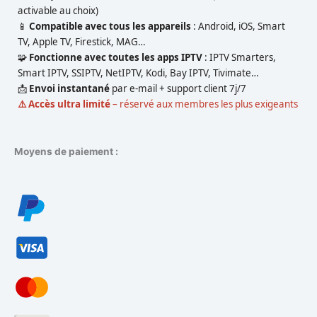
activable au choix)
📱
Compatible avec tous les appareils
: Android, iOS, Smart
TV, Apple TV, Firestick, MAG…
🧩
Fonctionne avec toutes les apps IPTV
: IPTV Smarters,
Smart IPTV, SSIPTV, NetIPTV, Kodi, Bay IPTV, Tivimate…
📩
Envoi instantané
par e-mail + support client 7j/7
⚠️ Accès ultra limité
– réservé aux membres les plus exigeants
Moyens de paiement :