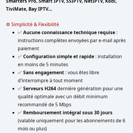
Smarters Pro, Smart IPTV, SSIPTV, NetIPTV, Kodi,
TiviMate, Bay IPTV…
⚙️ Simplicité & Flexibilité
✅
Aucune connaissance technique requise
:
instructions complètes envoyées par e-mail après
paiement
✅
Configuration simple et rapide
: installation
en moins de 5 minutes
✅
Sans engagement
: vous êtes libre
d’interrompre à tout moment
✅
Serveurs H264
dernière génération pour une
qualité optimale avec un débit minimum
recommandé de 5 Mbps
✅
Remboursement intégral sous 30 jours
(valable uniquement pour les abonnements de 6
mois ou plus)