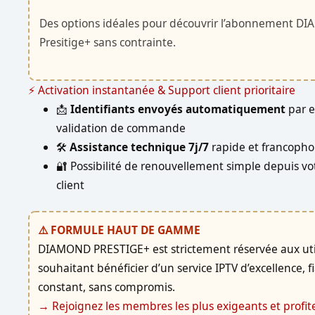
Des options idéales pour découvrir l’abonnement D
Presitige+ sans contrainte.
⚡ Activation instantanée & Support client prioritaire
📩
Identifiants envoyés automatiquement
par e
validation de commande
🛠️
Assistance technique 7j/7
rapide et francoph
🔐 Possibilité de renouvellement simple depuis vo
client
⚠️ FORMULE HAUT DE GAMME
DIAMOND PRESTIGE+ est strictement réservée aux uti
souhaitant bénéficier d’un service IPTV d’excellence, f
constant, sans compromis.
→ Rejoignez les membres les plus exigeants et profit