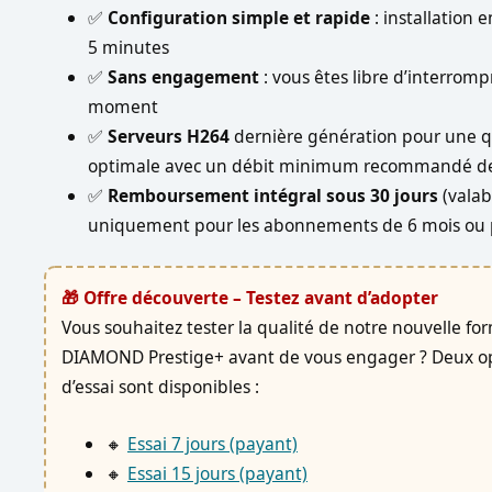
✅
Configuration simple et rapide
: installation 
5 minutes
✅
Sans engagement
: vous êtes libre d’interromp
moment
✅
Serveurs H264
dernière génération pour une q
optimale avec un débit minimum recommandé d
✅
Remboursement intégral sous 30 jours
(valab
uniquement pour les abonnements de 6 mois ou 
🎁 Offre découverte – Testez avant d’adopter
Vous souhaitez tester la qualité de notre nouvelle fo
DIAMOND Prestige+ avant de vous engager ? Deux o
d’essai sont disponibles :
🔸
Essai 7 jours (payant)
🔸
Essai 15 jours (payant)