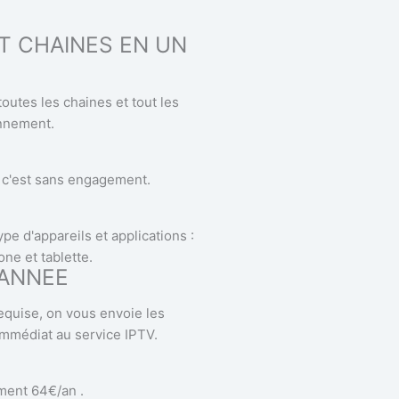
T CHAINES EN UN
outes les chaines et tout les
nnement.
, c'est sans engagement.
pe d'appareils et applications :
ne et tablette.
TANNEE
requise, on vous envoie les
immédiat au service IPTV.
ent 64€/an .