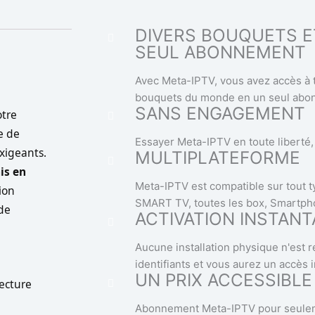
DIVERS BOUQUETS E
SEUL ABONNEMENT
Avec Meta-IPTV, vous avez accès à t
bouquets du monde en un seul abo
SANS ENGAGEMENT
otre
e de
Essayer Meta-IPTV en toute liberté
xigeants.
MULTIPLATEFORME
is en
Meta-IPTV est compatible sur tout ty
ion
SMART TV, toutes les box, Smartpho
 de
ACTIVATION INSTAN
Aucune installation physique n'est 
identifiants et vous aurez un accès 
UN PRIX ACCESSIBLE
ecture
Abonnement Meta-IPTV pour seulem