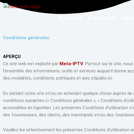
Aller
au
contenu
Accueil
A propos
Abo
Conditions générales.
APERÇU
Ce site web est exploité par
Meta-IPTV
. Partout sur le site, no
l’ensemble des informations, outils et services auquel il donne acc
des modalités, conditions, politiques et avis stipulés ici.
En visitant notre site et/ou en achetant quelque chose auprès de n
conditions suivantes (« Conditions générales », « Conditions d’uti
accessibles en hyperlien. Les présentes Conditions d’utilisation s’ap
des fournisseurs, des clients, des marchands et/ou des fourniss
Veuillez lire attentivement les présentes Conditions d’utilisation 