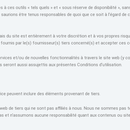
ces outils « tels quels » et « sous réserve de disponibilité », san
aurions être tenus responsables de quoi que ce soit à l’égard de ce
ais du site est entièrement à votre discrétion et à vos propres risqu
 fournis par le(s) fournisseur(s) tiers concerné(s) et accepter ces c
ervices et/ou de nouvelles fonctionnalités à travers le site web (y
 seront aussi assujettis aux présentes Conditions d’utilisation.
vice peuvent inclure des éléments provenant de tiers.
es web de tiers qui ne sont pas affiliés à nous. Nous ne sommes pas t
as et n’assumons aucune responsabilité quant aux contenus ou site