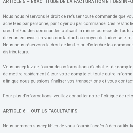
ARTICLE 5 – EXACTITUDE DE LA FACTURATION ET DES IN
Nous nous réservons le droit de refuser toute commande que vous 
achetées par personne, par foyer ou par commande. Ces restrict
crédit et/ou des commandes utilisant la même adresse de factura
de vous en aviser en vous contactant au moyen de l’adresse e-m
Nous nous réservons le droit de limiter ou d’interdire les comma
distributeurs.
Vous acceptez de fournir des informations d’achat et de compte
de mettre rapidement à jour votre compte et toute autre informati
afin que nous puissions finaliser vos transactions et vous contac
Pour plus d’informations, veuillez consulter notre Politique de reto
ARTICLE 6 – OUTILS FACULTATIFS
Nous sommes susceptibles de vous fournir l’accès à des outils tie