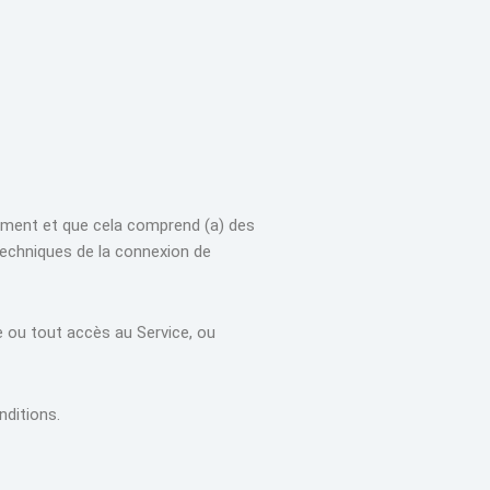
rement et que cela comprend (a) des
techniques de la connexion de
ce ou tout accès au Service, ou
nditions.