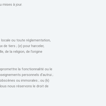
u mises à jour.
ce locale ou toute réglementation,
x de tiers ; (e) pour harceler,
, de la religion, de l’origine
mpromettre la fonctionnalité ou le
enseignements personnels d’autrui ;
s obscènes ou immorales ; ou (k)
Nous nous réservons le droit de