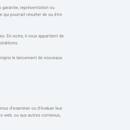
s garantie, représentation ou
 qui pourrait résulter de ou être
es. En outre, il vous appartient de
onditions.
 compris le lancement de nouveaux
enus d’examiner ou d’évaluer leur
s web, ou aux autres contenus,