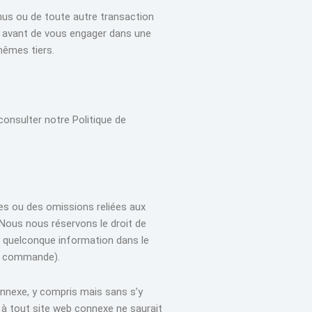
nus ou de toute autre transaction
dre avant de vous engager dans une
mêmes tiers.
consulter notre Politique de
udes ou des omissions reliées aux
. Nous nous réservons le droit de
e quelconque information dans le
re commande).
onnexe, y compris mais sans s’y
ou à tout site web connexe ne saurait