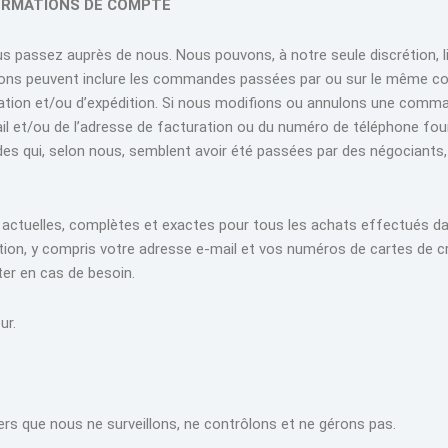
FORMATIONS DE COMPTE
passez auprès de nous. Nous pouvons, à notre seule discrétion, li
ions peuvent inclure les commandes passées par ou sur le même co
tion et/ou d’expédition. Si nous modifions ou annulons une comman
ail et/ou de l’adresse de facturation ou du numéro de téléphone f
ndes qui, selon nous, semblent avoir été passées par des négociants
 actuelles, complètes et exactes pour tous les achats effectués d
on, y compris votre adresse e-mail et vos numéros de cartes de créd
ter en cas de besoin.
ur.
rs que nous ne surveillons, ne contrôlons et ne gérons pas.