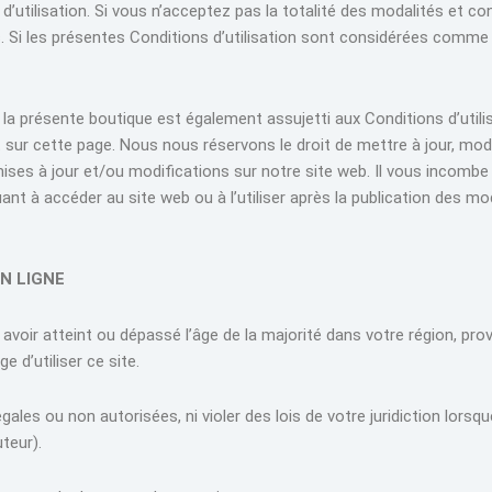
s d’utilisation. Si vous n’acceptez pas la totalité des modalités et 
s. Si les présentes Conditions d’utilisation sont considérées comme
la présente boutique est également assujetti aux Conditions d’utili
 sur cette page. Nous nous réservons le droit de mettre à jour, modi
 mises à jour et/ou modifications sur notre site web. Il vous incombe
nt à accéder au site web ou à l’utiliser après la publication des mo
EN LIGNE
 avoir atteint ou dépassé l’âge de la majorité dans votre région, pr
 d’utiliser ce site.
ales ou non autorisées, ni violer des lois de votre juridiction lorsque
uteur).