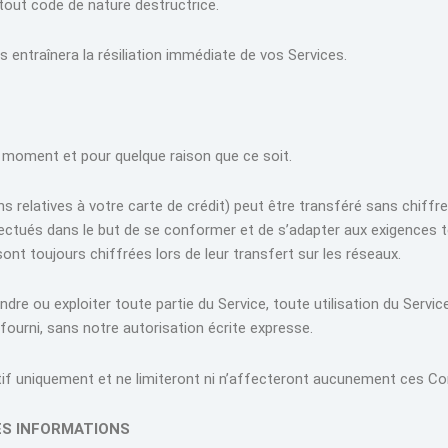
tout code de nature destructrice.
s entraînera la résiliation immédiate de vos Services.
t moment et pour quelque raison que ce soit.
 relatives à votre carte de crédit) peut être transféré sans chiff
ectués dans le but de se conformer et de s’adapter aux exigences 
ont toujours chiffrées lors de leur transfert sur les réseaux.
ndre ou exploiter toute partie du Service, toute utilisation du Servi
 fourni, sans notre autorisation écrite expresse.
catif uniquement et ne limiteront ni n’affecteront aucunement ces Co
DES INFORMATIONS