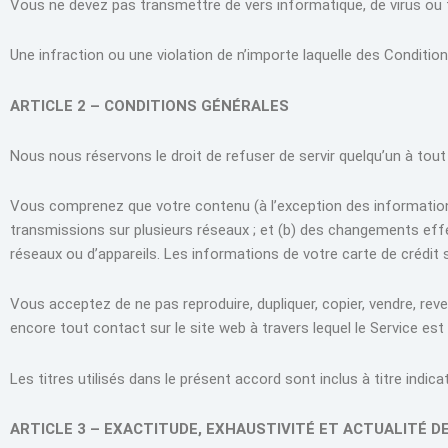
Vous ne devez pas transmettre de vers informatique, de virus ou 
Une infraction ou une violation de n’importe laquelle des Condition
ARTICLE 2 – CONDITIONS GÉNÉRALES
Nous nous réservons le droit de refuser de servir quelqu’un à tou
Vous comprenez que votre contenu (à l’exception des informations
transmissions sur plusieurs réseaux ; et (b) des changements eff
réseaux ou d’appareils. Les informations de votre carte de crédit s
Vous acceptez de ne pas reproduire, dupliquer, copier, vendre, reve
encore tout contact sur le site web à travers lequel le Service est
Les titres utilisés dans le présent accord sont inclus à titre indi
ARTICLE 3 – EXACTITUDE, EXHAUSTIVITÉ ET ACTUALITÉ 