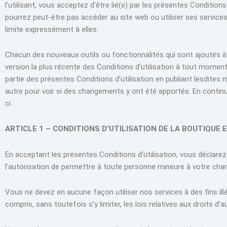
l’utilisant, vous acceptez d’être lié(e) par les présentes Condition
pourrez peut-être pas accéder au site web ou utiliser ses service
limite expressément à elles.
Chacun des nouveaux outils ou fonctionnalités qui sont ajoutés à 
version la plus récente des Conditions d’utilisation à tout moment
partie des présentes Conditions d’utilisation en publiant lesdites
autre pour voir si des changements y ont été apportés. En continua
ci.
ARTICLE 1 – CONDITIONS D’UTILISATION DE LA BOUTIQUE 
En acceptant les présentes Conditions d’utilisation, vous déclarez
l’autorisation de permettre à toute personne mineure à votre charge
Vous ne devez en aucune façon utiliser nos services à des fins illég
compris, sans toutefois s’y limiter, les lois relatives aux droits d’a