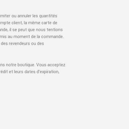
miter ou annuler les quantités
mpte client, la même carte de
de, il se peut que nous tentions
ournis au moment de la commande.
, des revendeurs ou des
ans notre boutique. Vous acceptez
it et leurs dates d’expiration,