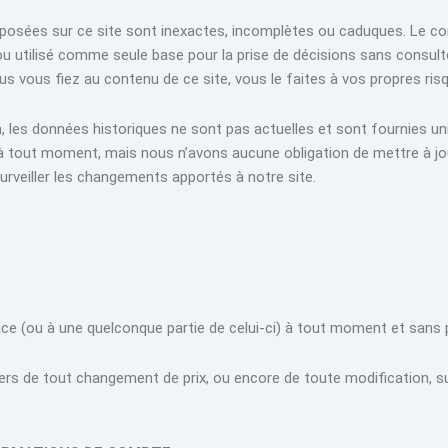
posées sur ce site sont inexactes, incomplètes ou caduques. Le cont
ou utilisé comme seule base pour la prise de décisions sans consult
us vous fiez au contenu de ce site, vous le faites à vos propres ris
n, les données historiques ne sont pas actuelles et sont fournies un
à tout moment, mais nous n’avons aucune obligation de mettre à jour
urveiller les changements apportés à notre site.
ice (ou à une quelconque partie de celui-ci) à tout moment et sans 
rs de tout changement de prix, ou encore de toute modification, s