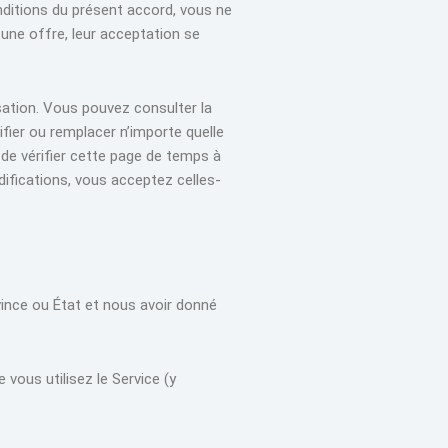
conditions du présent accord, vous ne
 une offre, leur acceptation se
sation. Vous pouvez consulter la
fier ou remplacer n’importe quelle
 de vérifier cette page de temps à
difications, vous acceptez celles-
ovince ou État et nous avoir donné
 vous utilisez le Service (y