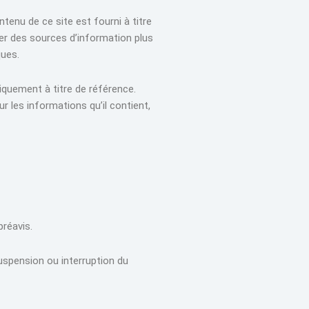
enu de ce site est fourni à titre
er des sources d’information plus
ques.
iquement à titre de référence.
 les informations qu’il contient,
préavis.
uspension ou interruption du