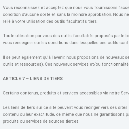
Vous reconnaissez et acceptez que nous vous fournissons l’accès à 
condition d’aucune sorte et sans la moindre approbation. Nous ne s
relié à votre utilisation des outils facultatifs tiers.
Toute utilisation par vous des outils facultatifs proposés par le bi
vous renseigner sur les conditions dans lesquelles ces outils sont
Il se peut également qu’à l’avenir, nous proposions de nouveaux s
outils et ressources). Ces nouveaux services et/ou fonctionnalités
ARTICLE 7 – LIENS DE TIERS
Certains contenus, produits et services accessibles via notre Ser
Les liens de tiers sur ce site peuvent vous rediriger vers des sit
contenu ou leur exactitude, de même que nous ne garantissons p
produits ou services de sources tierces.