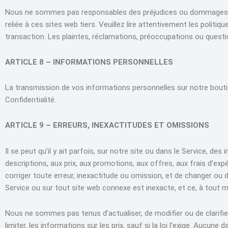
Nous ne sommes pas responsables des préjudices ou dommages liés 
reliée à ces sites web tiers. Veuillez lire attentivement les poli
transaction. Les plaintes, réclamations, préoccupations ou quest
ARTICLE 8 – INFORMATIONS PERSONNELLES
La transmission de vos informations personnelles sur notre boutiqu
Confidentialité.
ARTICLE 9 – ERREURS, INEXACTITUDES ET OMISSIONS
Il se peut qu’il y ait parfois, sur notre site ou dans le Service, 
descriptions, aux prix, aux promotions, aux offres, aux frais d’exp
corriger toute erreur, inexactitude ou omission, et de changer ou
Service ou sur tout site web connexe est inexacte, et ce, à tou
Nous ne sommes pas tenus d’actualiser, de modifier ou de clarifie
limiter, les informations sur les prix, sauf si la loi l’exige. Aucu