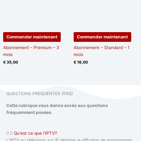
Commander maintenant
Commander maintenant
Abonnement – Premium – 3
Abonnement – Standard – 1
mois
mois
€
35,00
€
16,00
QUESTIONS FREQUENTES (FAQ)
Cette rubrique vous donne accès aux questions
fréquemment posées.
Qu'est ce que l'IPTV?
L’IPTV ou télévision sur IP désigne la diffusion de programmes