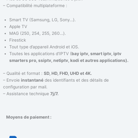
– Compatibilité multiplateforme :
Smart TV (Samsung, LG, Sony…).
Apple TV
MAG (250, 254, 255, 260…).
Firestick
Tout type d’appareil Android et iOS.
Toutes les applications d’IPTV (
bay iptv, smart iptv, iptv
smarters pro, ssiptv, netiptv, kodi et autres applications).
– Qualité et format :
SD, HD, FHD, UHD et 4K.
– Envoie
instantané
des identifiants et des détails de
configuration par mail.
– Assistance technique
7j/7.
Moyens de paiement :